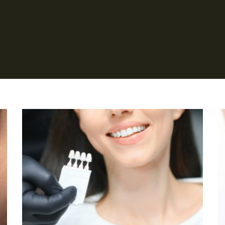
Página
Página
Página
Página
Página