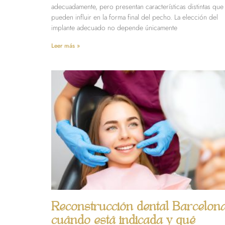
adecuadamente, pero presentan características distintas que
pueden influir en la forma final del pecho. La elección del
implante adecuado no depende únicamente
Leer más »
Reconstrucción dental Barcelona
cuándo está indicada y qué