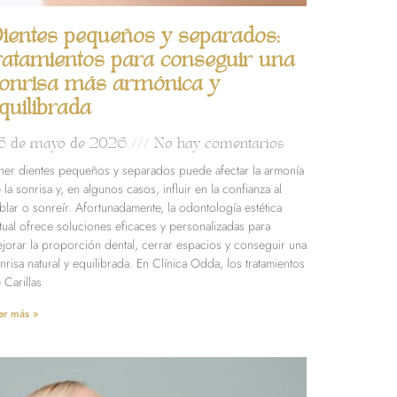
ientes pequeños y separados:
ratamientos para conseguir una
onrisa más armónica y
quilibrada
6 de mayo de 2026
No hay comentarios
ner dientes pequeños y separados puede afectar la armonía
 la sonrisa y, en algunos casos, influir en la confianza al
blar o sonreír. Afortunadamente, la odontología estética
tual ofrece soluciones eficaces y personalizadas para
jorar la proporción dental, cerrar espacios y conseguir una
nrisa natural y equilibrada. En Clínica Odda, los tratamientos
 Carillas
er más »