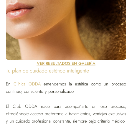
VER RESULTADOS EN GALERÍA
Tu plan de cuidado estético inteligente
En
Clínica ODDA
entendemos la estética como un proceso
continuo, consciente y personalizado.
El Club ODDA nace para acompañarte en ese proceso,
ofreciéndote acceso preferente a tratamientos, ventajas exclusivas
y un cuidado profesional constante, siempre bajo criterio médico.